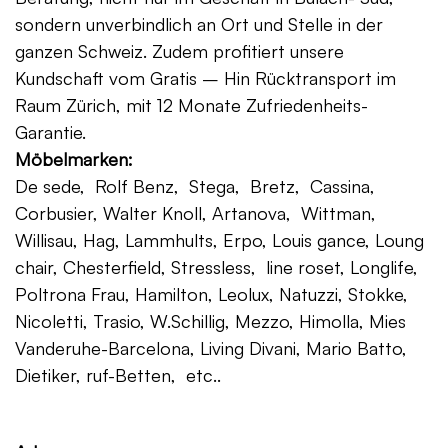
sondern unverbindlich an Ort und Stelle in der
ganzen Schweiz. Zudem profitiert unsere
Kundschaft vom Gratis – Hin Rücktransport im
Raum Zürich, mit 12 Monate Zufriedenheits-
Garantie.
Möbelmarken:
De sede, Rolf Benz, Stega, Bretz, Cassina,
Corbusier, Walter Knoll, Artanova, Wittman,
Willisau, Hag, Lammhults, Erpo, Louis gance, Loung
chair, Chesterfield, Stressless, line roset, Longlife,
Poltrona Frau, Hamilton, Leolux, Natuzzi, Stokke,
Nicoletti, Trasio, W.Schillig, Mezzo, Himolla, Mies
Vanderuhe-Barcelona, Living Divani, Mario Batto,
Dietiker, ruf-Betten, etc..