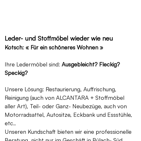
Leder- und Stoffmöbel wieder wie neu
Kotsch: « Für ein schöneres Wohnen »
Ihre Ledermöbel sind:
Ausgebleicht? Fleckig?
Speckig?
Unsere Lösung: Restaurierung, Auffrischung,
Reinigung (auch von ALCANTARA + Stoffmöbel
aller Art), Teil- oder Ganz- Neubezüge, auch von
Motorradsattel, Autositze, Eckbank und Essstühle,
etc..
Unseren Kundschaft bieten wir eine professionelle
Beratung, nicht nur im Geschäft in Bülach- Süd,