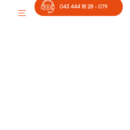
043 444 18 28 - 079
789 17 36