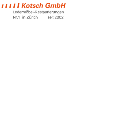
auto ledersitze
reparieren
Home
auto ledersitze reparieren