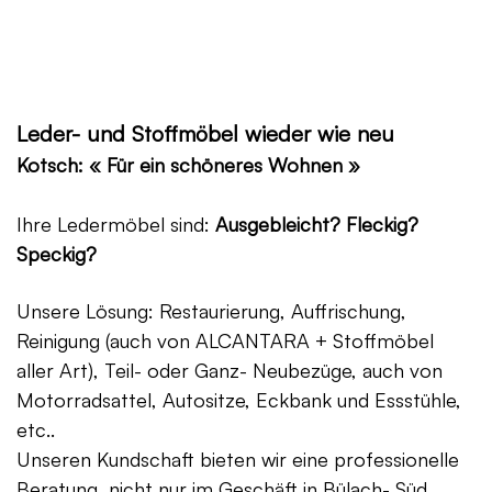
Leder- und Stoffmöbel wieder wie neu
Kotsch: « Für ein schöneres Wohnen »
Ihre Ledermöbel sind:
Ausgebleicht? Fleckig?
Speckig?
Unsere Lösung: Restaurierung, Auffrischung,
Reinigung (auch von ALCANTARA + Stoffmöbel
aller Art), Teil- oder Ganz- Neubezüge, auch von
Motorradsattel, Autositze, Eckbank und Essstühle,
etc..
Unseren Kundschaft bieten wir eine professionelle
Beratung, nicht nur im Geschäft in Bülach- Süd,