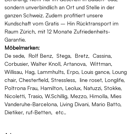
sondern unverbindlich an Ort und Stelle in der
ganzen Schweiz. Zudem profitiert unsere
Kundschaft vom Gratis – Hin Rücktransport im
Raum Zürich, mit 12 Monate Zufriedenheits-
Garantie.
Möbelmarken:
De sede, Rolf Benz, Stega, Bretz, Cassina,
Corbusier, Walter Knoll, Artanova, Wittman,
Willisau, Hag, Lammhults, Erpo, Louis gance, Loung
chair, Chesterfield, Stressless, line roset, Longlife,
Poltrona Frau, Hamilton, Leolux, Natuzzi, Stokke,
Nicoletti, Trasio, W.Schillig, Mezzo, Himolla, Mies
Vanderuhe-Barcelona, Living Divani, Mario Batto,
Dietiker, ruf-Betten, etc..