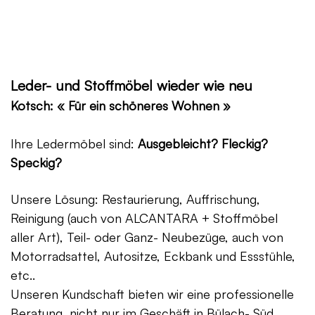
Leder- und Stoffmöbel wieder wie neu
Kotsch: « Für ein schöneres Wohnen »
Ihre Ledermöbel sind:
Ausgebleicht? Fleckig?
Speckig?
Unsere Lösung: Restaurierung, Auffrischung,
Reinigung (auch von ALCANTARA + Stoffmöbel
aller Art), Teil- oder Ganz- Neubezüge, auch von
Motorradsattel, Autositze, Eckbank und Essstühle,
etc..
Unseren Kundschaft bieten wir eine professionelle
Beratung, nicht nur im Geschäft in Bülach- Süd,