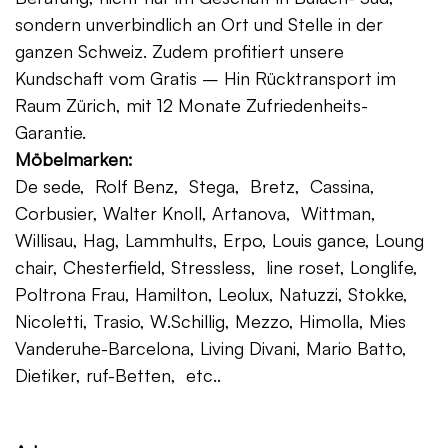
sondern unverbindlich an Ort und Stelle in der
ganzen Schweiz. Zudem profitiert unsere
Kundschaft vom Gratis – Hin Rücktransport im
Raum Zürich, mit 12 Monate Zufriedenheits-
Garantie.
Möbelmarken:
De sede, Rolf Benz, Stega, Bretz, Cassina,
Corbusier, Walter Knoll, Artanova, Wittman,
Willisau, Hag, Lammhults, Erpo, Louis gance, Loung
chair, Chesterfield, Stressless, line roset, Longlife,
Poltrona Frau, Hamilton, Leolux, Natuzzi, Stokke,
Nicoletti, Trasio, W.Schillig, Mezzo, Himolla, Mies
Vanderuhe-Barcelona, Living Divani, Mario Batto,
Dietiker, ruf-Betten, etc..