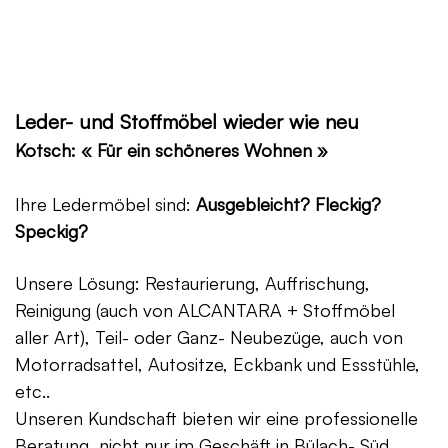
Leder- und Stoffmöbel wieder wie neu
Kotsch: « Für ein schöneres Wohnen »
Ihre Ledermöbel sind:
Ausgebleicht? Fleckig?
Speckig?
Unsere Lösung: Restaurierung, Auffrischung,
Reinigung (auch von ALCANTARA + Stoffmöbel
aller Art), Teil- oder Ganz- Neubezüge, auch von
Motorradsattel, Autositze, Eckbank und Essstühle,
etc..
Unseren Kundschaft bieten wir eine professionelle
Beratung, nicht nur im Geschäft in Bülach- Süd,