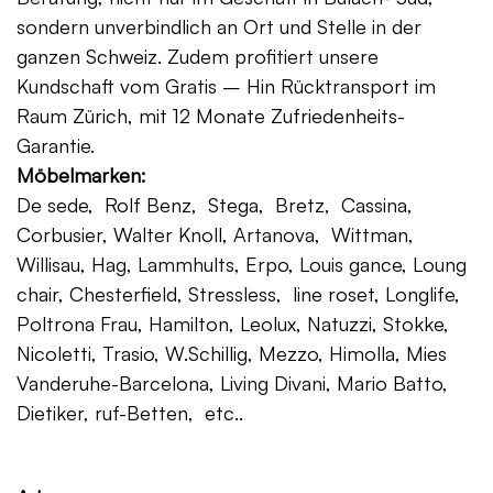
sondern unverbindlich an Ort und Stelle in der
ganzen Schweiz. Zudem profitiert unsere
Kundschaft vom Gratis – Hin Rücktransport im
Raum Zürich, mit 12 Monate Zufriedenheits-
Garantie.
Möbelmarken:
De sede, Rolf Benz, Stega, Bretz, Cassina,
Corbusier, Walter Knoll, Artanova, Wittman,
Willisau, Hag, Lammhults, Erpo, Louis gance, Loung
chair, Chesterfield, Stressless, line roset, Longlife,
Poltrona Frau, Hamilton, Leolux, Natuzzi, Stokke,
Nicoletti, Trasio, W.Schillig, Mezzo, Himolla, Mies
Vanderuhe-Barcelona, Living Divani, Mario Batto,
Dietiker, ruf-Betten, etc..