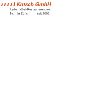
cheap sofas
Home
cheap sofas