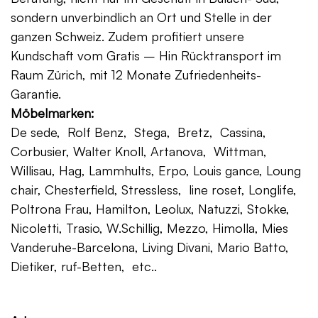
sondern unverbindlich an Ort und Stelle in der
ganzen Schweiz. Zudem profitiert unsere
Kundschaft vom Gratis – Hin Rücktransport im
Raum Zürich, mit 12 Monate Zufriedenheits-
Garantie.
Möbelmarken:
De sede, Rolf Benz, Stega, Bretz, Cassina,
Corbusier, Walter Knoll, Artanova, Wittman,
Willisau, Hag, Lammhults, Erpo, Louis gance, Loung
chair, Chesterfield, Stressless, line roset, Longlife,
Poltrona Frau, Hamilton, Leolux, Natuzzi, Stokke,
Nicoletti, Trasio, W.Schillig, Mezzo, Himolla, Mies
Vanderuhe-Barcelona, Living Divani, Mario Batto,
Dietiker, ruf-Betten, etc..