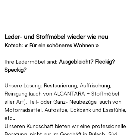
Leder- und Stoffmöbel wieder wie neu
Kotsch: « Für ein schöneres Wohnen »
Ihre Ledermöbel sind:
Ausgebleicht? Fleckig?
Speckig?
Unsere Lösung: Restaurierung, Auffrischung,
Reinigung (auch von ALCANTARA + Stoffmöbel
aller Art), Teil- oder Ganz- Neubezüge, auch von
Motorradsattel, Autositze, Eckbank und Essstühle,
etc..
Unseren Kundschaft bieten wir eine professionelle
Beratung, nicht nur im Geschäft in Bülach- Süd,