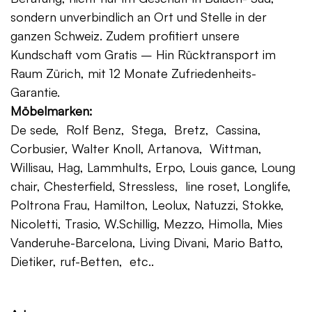
sondern unverbindlich an Ort und Stelle in der
ganzen Schweiz. Zudem profitiert unsere
Kundschaft vom Gratis – Hin Rücktransport im
Raum Zürich, mit 12 Monate Zufriedenheits-
Garantie.
Möbelmarken:
De sede, Rolf Benz, Stega, Bretz, Cassina,
Corbusier, Walter Knoll, Artanova, Wittman,
Willisau, Hag, Lammhults, Erpo, Louis gance, Loung
chair, Chesterfield, Stressless, line roset, Longlife,
Poltrona Frau, Hamilton, Leolux, Natuzzi, Stokke,
Nicoletti, Trasio, W.Schillig, Mezzo, Himolla, Mies
Vanderuhe-Barcelona, Living Divani, Mario Batto,
Dietiker, ruf-Betten, etc..