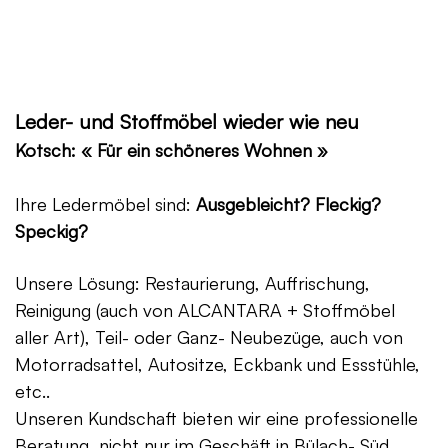
Leder- und Stoffmöbel wieder wie neu
Kotsch: « Für ein schöneres Wohnen »
Ihre Ledermöbel sind:
Ausgebleicht? Fleckig?
Speckig?
Unsere Lösung: Restaurierung, Auffrischung,
Reinigung (auch von ALCANTARA + Stoffmöbel
aller Art), Teil- oder Ganz- Neubezüge, auch von
Motorradsattel, Autositze, Eckbank und Essstühle,
etc..
Unseren Kundschaft bieten wir eine professionelle
Beratung, nicht nur im Geschäft in Bülach- Süd,