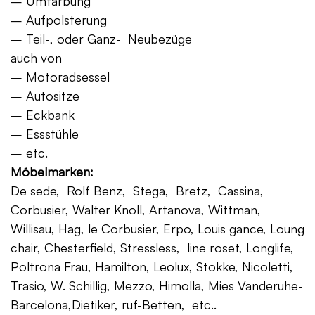
– Umfärbung
– Aufpolsterung
– Teil-, oder Ganz- Neubezüge
auch von
– Motoradsessel
– Autositze
– Eckbank
– Essstühle
– etc.
Möbelmarken:
De sede, Rolf Benz, Stega, Bretz, Cassina,
Corbusier, Walter Knoll, Artanova, Wittman,
Willisau, Hag, le Corbusier, Erpo, Louis gance, Loung
chair, Chesterfield, Stressless, line roset, Longlife,
Poltrona Frau, Hamilton, Leolux, Stokke, Nicoletti,
Trasio, W. Schillig, Mezzo, Himolla, Mies Vanderuhe-
Barcelona,Dietiker, ruf-Betten, etc..