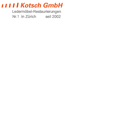
couchtisch
Home
couchtisch