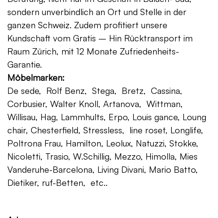
sondern unverbindlich an Ort und Stelle in der
ganzen Schweiz. Zudem profitiert unsere
Kundschaft vom Gratis – Hin Rücktransport im
Raum Zürich, mit 12 Monate Zufriedenheits-
Garantie.
Möbelmarken:
De sede, Rolf Benz, Stega, Bretz, Cassina,
Corbusier, Walter Knoll, Artanova, Wittman,
Willisau, Hag, Lammhults, Erpo, Louis gance, Loung
chair, Chesterfield, Stressless, line roset, Longlife,
Poltrona Frau, Hamilton, Leolux, Natuzzi, Stokke,
Nicoletti, Trasio, W.Schillig, Mezzo, Himolla, Mies
Vanderuhe-Barcelona, Living Divani, Mario Batto,
Dietiker, ruf-Betten, etc..