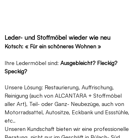
Leder- und Stoffmöbel wieder wie neu
Kotsch: « Für ein schöneres Wohnen »
Ihre Ledermöbel sind:
Ausgebleicht? Fleckig?
Speckig?
Unsere Lösung: Restaurierung, Auffrischung,
Reinigung (auch von ALCANTARA + Stoffmöbel
aller Art), Teil- oder Ganz- Neubezüge, auch von
Motorradsattel, Autositze, Eckbank und Essstühle,
etc..
Unseren Kundschaft bieten wir eine professionelle
Beratung, nicht nur im Geschäft in Bülach- Süd,