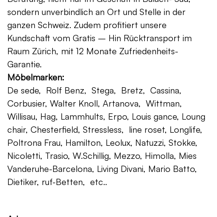
sondern unverbindlich an Ort und Stelle in der
ganzen Schweiz. Zudem profitiert unsere
Kundschaft vom Gratis – Hin Rücktransport im
Raum Zürich, mit 12 Monate Zufriedenheits-
Garantie.
Möbelmarken:
De sede, Rolf Benz, Stega, Bretz, Cassina,
Corbusier, Walter Knoll, Artanova, Wittman,
Willisau, Hag, Lammhults, Erpo, Louis gance, Loung
chair, Chesterfield, Stressless, line roset, Longlife,
Poltrona Frau, Hamilton, Leolux, Natuzzi, Stokke,
Nicoletti, Trasio, W.Schillig, Mezzo, Himolla, Mies
Vanderuhe-Barcelona, Living Divani, Mario Batto,
Dietiker, ruf-Betten, etc..