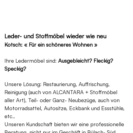
Leder- und Stoffmöbel wieder wie neu
Kotsch: « Für ein schöneres Wohnen »
Ihre Ledermöbel sind:
Ausgebleicht? Fleckig?
Speckig?
Unsere Lösung: Restaurierung, Auffrischung,
Reinigung (auch von ALCANTARA + Stoffmöbel
aller Art), Teil- oder Ganz- Neubezüge, auch von
Motorradsattel, Autositze, Eckbank und Essstühle,
etc..
Unseren Kundschaft bieten wir eine professionelle
Beratung, nicht nur im Geschäft in Bülach- Süd,