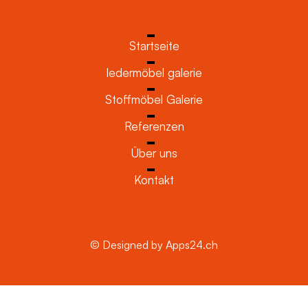
Startseite
ledermöbel galerie
Stoffmöbel Galerie
Referenzen
Über uns
Kontakt
© Designed by Apps24.ch