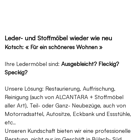
Leder- und Stoffmöbel wieder wie neu
Kotsch: « Für ein schöneres Wohnen »
Ihre Ledermöbel sind:
Ausgebleicht? Fleckig?
Speckig?
Unsere Lösung: Restaurierung, Auffrischung,
Reinigung (auch von ALCANTARA + Stoffmöbel
aller Art), Teil- oder Ganz- Neubezüge, auch von
Motorradsattel, Autositze, Eckbank und Essstühle,
etc..
Unseren Kundschaft bieten wir eine professionelle
Beratung, nicht nur im Geschäft in Bülach- Süd,