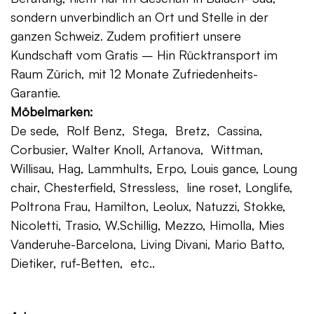
sondern unverbindlich an Ort und Stelle in der
ganzen Schweiz. Zudem profitiert unsere
Kundschaft vom Gratis – Hin Rücktransport im
Raum Zürich, mit 12 Monate Zufriedenheits-
Garantie.
Möbelmarken:
De sede, Rolf Benz, Stega, Bretz, Cassina,
Corbusier, Walter Knoll, Artanova, Wittman,
Willisau, Hag, Lammhults, Erpo, Louis gance, Loung
chair, Chesterfield, Stressless, line roset, Longlife,
Poltrona Frau, Hamilton, Leolux, Natuzzi, Stokke,
Nicoletti, Trasio, W.Schillig, Mezzo, Himolla, Mies
Vanderuhe-Barcelona, Living Divani, Mario Batto,
Dietiker, ruf-Betten, etc..