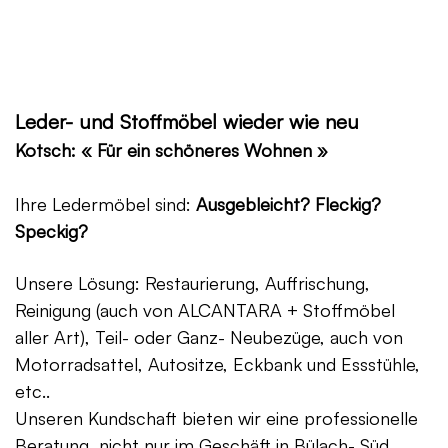
Leder- und Stoffmöbel wieder wie neu
Kotsch: « Für ein schöneres Wohnen »
Ihre Ledermöbel sind:
Ausgebleicht? Fleckig?
Speckig?
Unsere Lösung: Restaurierung, Auffrischung,
Reinigung (auch von ALCANTARA + Stoffmöbel
aller Art), Teil- oder Ganz- Neubezüge, auch von
Motorradsattel, Autositze, Eckbank und Essstühle,
etc..
Unseren Kundschaft bieten wir eine professionelle
Beratung, nicht nur im Geschäft in Bülach- Süd,