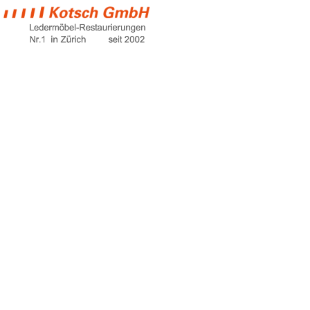
gartenmöbel
schweiz
Home
gartenmöbel schweiz