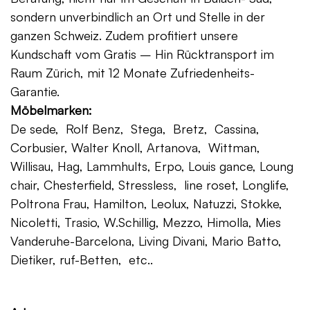
sondern unverbindlich an Ort und Stelle in der
ganzen Schweiz. Zudem profitiert unsere
Kundschaft vom Gratis – Hin Rücktransport im
Raum Zürich, mit 12 Monate Zufriedenheits-
Garantie.
Möbelmarken:
De sede, Rolf Benz, Stega, Bretz, Cassina,
Corbusier, Walter Knoll, Artanova, Wittman,
Willisau, Hag, Lammhults, Erpo, Louis gance, Loung
chair, Chesterfield, Stressless, line roset, Longlife,
Poltrona Frau, Hamilton, Leolux, Natuzzi, Stokke,
Nicoletti, Trasio, W.Schillig, Mezzo, Himolla, Mies
Vanderuhe-Barcelona, Living Divani, Mario Batto,
Dietiker, ruf-Betten, etc..