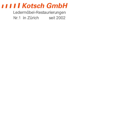
kleine couch
Home
kleine couch