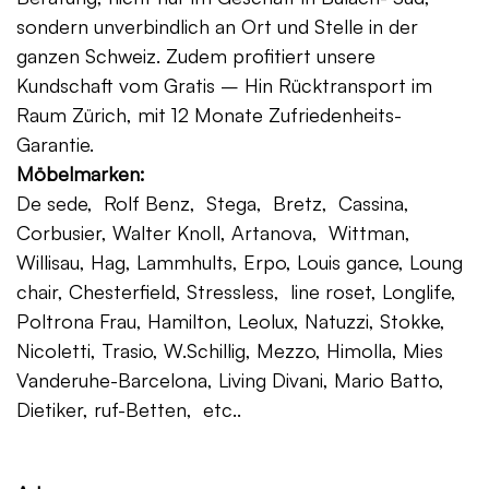
sondern unverbindlich an Ort und Stelle in der
ganzen Schweiz. Zudem profitiert unsere
Kundschaft vom Gratis – Hin Rücktransport im
Raum Zürich, mit 12 Monate Zufriedenheits-
Garantie.
Möbelmarken:
De sede, Rolf Benz, Stega, Bretz, Cassina,
Corbusier, Walter Knoll, Artanova, Wittman,
Willisau, Hag, Lammhults, Erpo, Louis gance, Loung
chair, Chesterfield, Stressless, line roset, Longlife,
Poltrona Frau, Hamilton, Leolux, Natuzzi, Stokke,
Nicoletti, Trasio, W.Schillig, Mezzo, Himolla, Mies
Vanderuhe-Barcelona, Living Divani, Mario Batto,
Dietiker, ruf-Betten, etc..