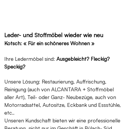
Leder- und Stoffmöbel wieder wie neu
Kotsch: « Für ein schöneres Wohnen »
Ihre Ledermöbel sind:
Ausgebleicht? Fleckig?
Speckig?
Unsere Lösung: Restaurierung, Auffrischung,
Reinigung (auch von ALCANTARA + Stoffmöbel
aller Art), Teil- oder Ganz- Neubezüge, auch von
Motorradsattel, Autositze, Eckbank und Essstühle,
etc..
Unseren Kundschaft bieten wir eine professionelle
Beratung, nicht nur im Geschäft in Bülach- Süd,