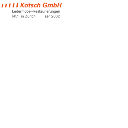
kleines sofa
Home
kleines sofa