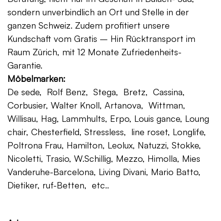
sondern unverbindlich an Ort und Stelle in der
ganzen Schweiz. Zudem profitiert unsere
Kundschaft vom Gratis – Hin Rücktransport im
Raum Zürich, mit 12 Monate Zufriedenheits-
Garantie.
Möbelmarken:
De sede, Rolf Benz, Stega, Bretz, Cassina,
Corbusier, Walter Knoll, Artanova, Wittman,
Willisau, Hag, Lammhults, Erpo, Louis gance, Loung
chair, Chesterfield, Stressless, line roset, Longlife,
Poltrona Frau, Hamilton, Leolux, Natuzzi, Stokke,
Nicoletti, Trasio, W.Schillig, Mezzo, Himolla, Mies
Vanderuhe-Barcelona, Living Divani, Mario Batto,
Dietiker, ruf-Betten, etc..