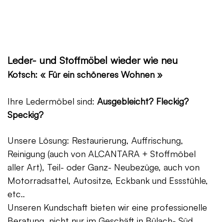
Leder- und Stoffmöbel wieder wie neu
Kotsch: « Für ein schöneres Wohnen »
Ihre Ledermöbel sind:
Ausgebleicht? Fleckig?
Speckig?
Unsere Lösung: Restaurierung, Auffrischung,
Reinigung (auch von ALCANTARA + Stoffmöbel
aller Art), Teil- oder Ganz- Neubezüge, auch von
Motorradsattel, Autositze, Eckbank und Essstühle,
etc..
Unseren Kundschaft bieten wir eine professionelle
Beratung, nicht nur im Geschäft in Bülach- Süd,