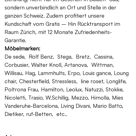
sondern unverbindlich an Ort und Stelle in der
ganzen Schweiz. Zudem profitiert unsere
Kundschaft vom Gratis – Hin Rücktransport im
Raum Zürich, mit 12 Monate Zufriedenheits-
Garantie.
Möbelmarken:
De sede, Rolf Benz, Stega, Bretz, Cassina,
Corbusier, Walter Knoll, Artanova, Wittman,
Willisau, Hag, Lammhults, Erpo, Louis gance, Loung
chair, Chesterfield, Stressless, line roset, Longlife,
Poltrona Frau, Hamilton, Leolux, Natuzzi, Stokke,
Nicoletti, Trasio, W.Schillig, Mezzo, Himolla, Mies
Vanderuhe-Barcelona, Living Divani, Mario Batto,
Dietiker, ruf-Betten, etc..