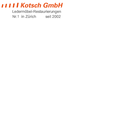
kunstleder kratzer
entfernen
Home
kunstleder kratzer entfernen