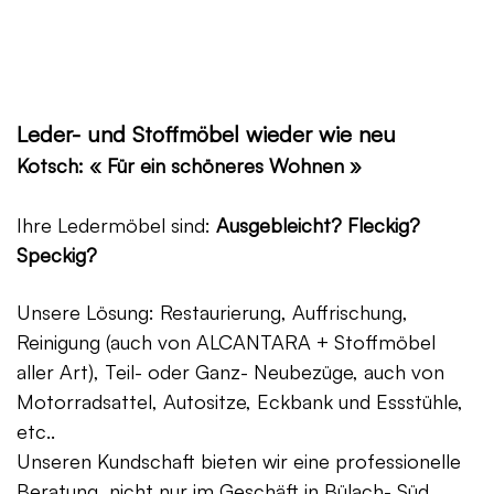
Leder- und Stoffmöbel wieder wie neu
Kotsch: « Für ein schöneres Wohnen »
Ihre Ledermöbel sind:
Ausgebleicht? Fleckig?
Speckig?
Unsere Lösung: Restaurierung, Auffrischung,
Reinigung (auch von ALCANTARA + Stoffmöbel
aller Art), Teil- oder Ganz- Neubezüge, auch von
Motorradsattel, Autositze, Eckbank und Essstühle,
etc..
Unseren Kundschaft bieten wir eine professionelle
Beratung, nicht nur im Geschäft in Bülach- Süd,