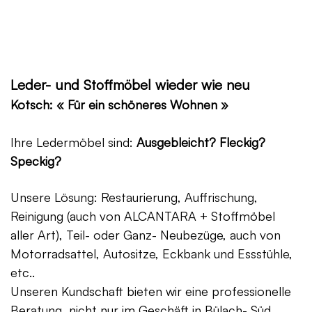
Leder- und Stoffmöbel wieder wie neu
Kotsch: « Für ein schöneres Wohnen »
Ihre Ledermöbel sind:
Ausgebleicht? Fleckig?
Speckig?
Unsere Lösung: Restaurierung, Auffrischung,
Reinigung (auch von ALCANTARA + Stoffmöbel
aller Art), Teil- oder Ganz- Neubezüge, auch von
Motorradsattel, Autositze, Eckbank und Essstühle,
etc..
Unseren Kundschaft bieten wir eine professionelle
Beratung, nicht nur im Geschäft in Bülach- Süd,