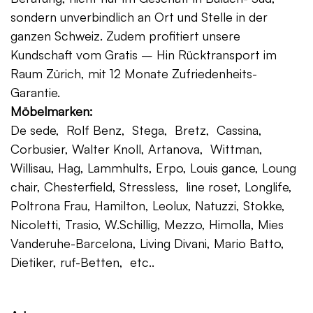
sondern unverbindlich an Ort und Stelle in der
ganzen Schweiz. Zudem profitiert unsere
Kundschaft vom Gratis – Hin Rücktransport im
Raum Zürich, mit 12 Monate Zufriedenheits-
Garantie.
Möbelmarken:
De sede, Rolf Benz, Stega, Bretz, Cassina,
Corbusier, Walter Knoll, Artanova, Wittman,
Willisau, Hag, Lammhults, Erpo, Louis gance, Loung
chair, Chesterfield, Stressless, line roset, Longlife,
Poltrona Frau, Hamilton, Leolux, Natuzzi, Stokke,
Nicoletti, Trasio, W.Schillig, Mezzo, Himolla, Mies
Vanderuhe-Barcelona, Living Divani, Mario Batto,
Dietiker, ruf-Betten, etc..