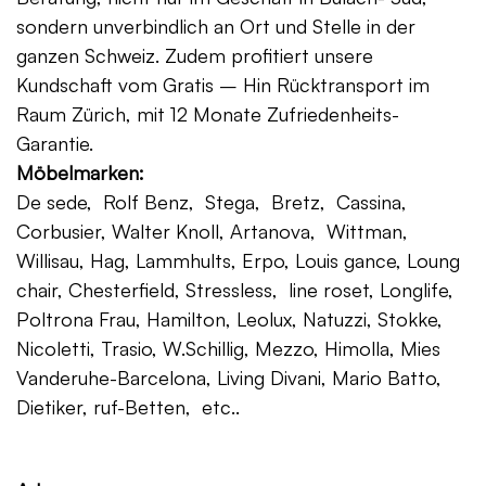
sondern unverbindlich an Ort und Stelle in der
ganzen Schweiz. Zudem profitiert unsere
Kundschaft vom Gratis – Hin Rücktransport im
Raum Zürich, mit 12 Monate Zufriedenheits-
Garantie.
Möbelmarken:
De sede, Rolf Benz, Stega, Bretz, Cassina,
Corbusier, Walter Knoll, Artanova, Wittman,
Willisau, Hag, Lammhults, Erpo, Louis gance, Loung
chair, Chesterfield, Stressless, line roset, Longlife,
Poltrona Frau, Hamilton, Leolux, Natuzzi, Stokke,
Nicoletti, Trasio, W.Schillig, Mezzo, Himolla, Mies
Vanderuhe-Barcelona, Living Divani, Mario Batto,
Dietiker, ruf-Betten, etc..