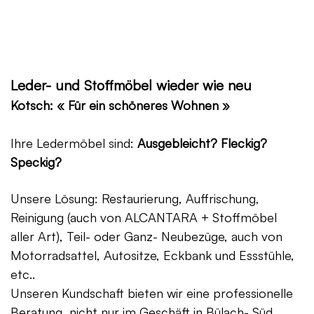
Leder- und Stoffmöbel wieder wie neu
Kotsch: « Für ein schöneres Wohnen »
Ihre Ledermöbel sind:
Ausgebleicht? Fleckig?
Speckig?
Unsere Lösung: Restaurierung, Auffrischung,
Reinigung (auch von ALCANTARA + Stoffmöbel
aller Art), Teil- oder Ganz- Neubezüge, auch von
Motorradsattel, Autositze, Eckbank und Essstühle,
etc..
Unseren Kundschaft bieten wir eine professionelle
Beratung, nicht nur im Geschäft in Bülach- Süd,