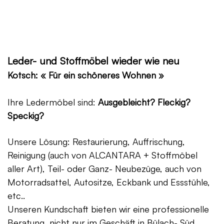
Leder- und Stoffmöbel wieder wie neu
Kotsch: « Für ein schöneres Wohnen »
Ihre Ledermöbel sind:
Ausgebleicht? Fleckig?
Speckig?
Unsere Lösung: Restaurierung, Auffrischung,
Reinigung (auch von ALCANTARA + Stoffmöbel
aller Art), Teil- oder Ganz- Neubezüge, auch von
Motorradsattel, Autositze, Eckbank und Essstühle,
etc..
Unseren Kundschaft bieten wir eine professionelle
Beratung, nicht nur im Geschäft in Bülach- Süd,