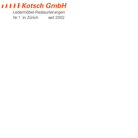
ledersitze auto
pflegen
Home
ledersitze auto pflegen