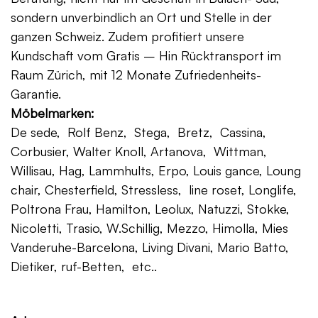
sondern unverbindlich an Ort und Stelle in der
ganzen Schweiz. Zudem profitiert unsere
Kundschaft vom Gratis – Hin Rücktransport im
Raum Zürich, mit 12 Monate Zufriedenheits-
Garantie.
Möbelmarken:
De sede, Rolf Benz, Stega, Bretz, Cassina,
Corbusier, Walter Knoll, Artanova, Wittman,
Willisau, Hag, Lammhults, Erpo, Louis gance, Loung
chair, Chesterfield, Stressless, line roset, Longlife,
Poltrona Frau, Hamilton, Leolux, Natuzzi, Stokke,
Nicoletti, Trasio, W.Schillig, Mezzo, Himolla, Mies
Vanderuhe-Barcelona, Living Divani, Mario Batto,
Dietiker, ruf-Betten, etc..