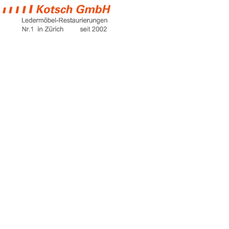
loveseat sofa bed
Home
loveseat sofa bed