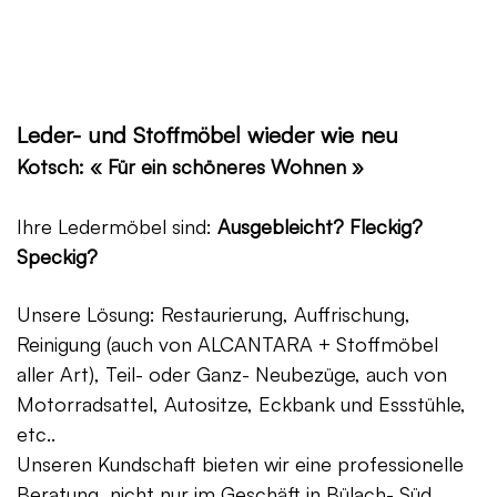
Leder- und Stoffmöbel wieder wie neu
Kotsch: « Für ein schöneres Wohnen »
Ihre Ledermöbel sind:
Ausgebleicht? Fleckig?
Speckig?
Unsere Lösung: Restaurierung, Auffrischung,
Reinigung (auch von ALCANTARA + Stoffmöbel
aller Art), Teil- oder Ganz- Neubezüge, auch von
Motorradsattel, Autositze, Eckbank und Essstühle,
etc..
Unseren Kundschaft bieten wir eine professionelle
Beratung, nicht nur im Geschäft in Bülach- Süd,