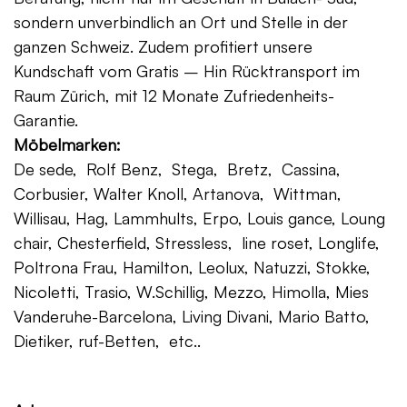
sondern unverbindlich an Ort und Stelle in der
ganzen Schweiz. Zudem profitiert unsere
Kundschaft vom Gratis – Hin Rücktransport im
Raum Zürich, mit 12 Monate Zufriedenheits-
Garantie.
Möbelmarken:
De sede, Rolf Benz, Stega, Bretz, Cassina,
Corbusier, Walter Knoll, Artanova, Wittman,
Willisau, Hag, Lammhults, Erpo, Louis gance, Loung
chair, Chesterfield, Stressless, line roset, Longlife,
Poltrona Frau, Hamilton, Leolux, Natuzzi, Stokke,
Nicoletti, Trasio, W.Schillig, Mezzo, Himolla, Mies
Vanderuhe-Barcelona, Living Divani, Mario Batto,
Dietiker, ruf-Betten, etc..