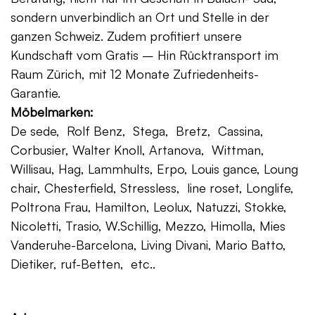
sondern unverbindlich an Ort und Stelle in der
ganzen Schweiz. Zudem profitiert unsere
Kundschaft vom Gratis – Hin Rücktransport im
Raum Zürich, mit 12 Monate Zufriedenheits-
Garantie.
Möbelmarken:
De sede, Rolf Benz, Stega, Bretz, Cassina,
Corbusier, Walter Knoll, Artanova, Wittman,
Willisau, Hag, Lammhults, Erpo, Louis gance, Loung
chair, Chesterfield, Stressless, line roset, Longlife,
Poltrona Frau, Hamilton, Leolux, Natuzzi, Stokke,
Nicoletti, Trasio, W.Schillig, Mezzo, Himolla, Mies
Vanderuhe-Barcelona, Living Divani, Mario Batto,
Dietiker, ruf-Betten, etc..