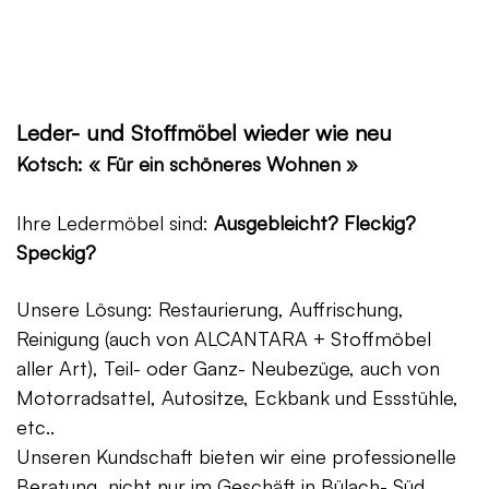
Leder- und Stoffmöbel wieder wie neu
Kotsch: « Für ein schöneres Wohnen »
Ihre Ledermöbel sind:
Ausgebleicht? Fleckig?
Speckig?
Unsere Lösung: Restaurierung, Auffrischung,
Reinigung (auch von ALCANTARA + Stoffmöbel
aller Art), Teil- oder Ganz- Neubezüge, auch von
Motorradsattel, Autositze, Eckbank und Essstühle,
etc..
Unseren Kundschaft bieten wir eine professionelle
Beratung, nicht nur im Geschäft in Bülach- Süd,