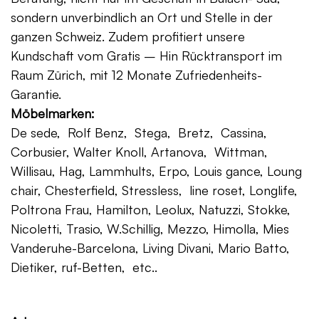
sondern unverbindlich an Ort und Stelle in der
ganzen Schweiz. Zudem profitiert unsere
Kundschaft vom Gratis – Hin Rücktransport im
Raum Zürich, mit 12 Monate Zufriedenheits-
Garantie.
Möbelmarken:
De sede, Rolf Benz, Stega, Bretz, Cassina,
Corbusier, Walter Knoll, Artanova, Wittman,
Willisau, Hag, Lammhults, Erpo, Louis gance, Loung
chair, Chesterfield, Stressless, line roset, Longlife,
Poltrona Frau, Hamilton, Leolux, Natuzzi, Stokke,
Nicoletti, Trasio, W.Schillig, Mezzo, Himolla, Mies
Vanderuhe-Barcelona, Living Divani, Mario Batto,
Dietiker, ruf-Betten, etc..