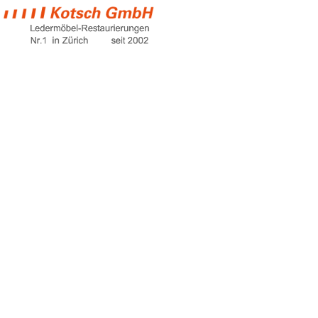
new couches for
sale
Home
new couches for sale