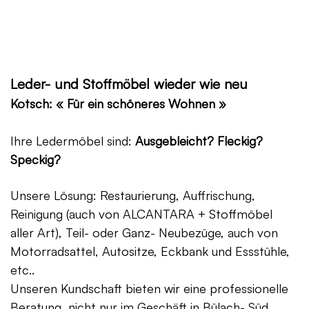
Leder- und Stoffmöbel wieder wie neu
Kotsch: « Für ein schöneres Wohnen »
Ihre Ledermöbel sind:
Ausgebleicht? Fleckig?
Speckig?
Unsere Lösung: Restaurierung, Auffrischung,
Reinigung (auch von ALCANTARA + Stoffmöbel
aller Art), Teil- oder Ganz- Neubezüge, auch von
Motorradsattel, Autositze, Eckbank und Essstühle,
etc..
Unseren Kundschaft bieten wir eine professionelle
Beratung, nicht nur im Geschäft in Bülach- Süd,