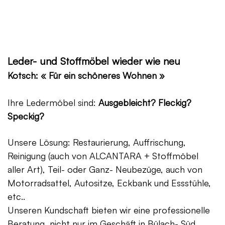
Leder- und Stoffmöbel wieder wie neu
Kotsch: « Für ein schöneres Wohnen »
Ihre Ledermöbel sind:
Ausgebleicht? Fleckig?
Speckig?
Unsere Lösung: Restaurierung, Auffrischung,
Reinigung (auch von ALCANTARA + Stoffmöbel
aller Art), Teil- oder Ganz- Neubezüge, auch von
Motorradsattel, Autositze, Eckbank und Essstühle,
etc..
Unseren Kundschaft bieten wir eine professionelle
Beratung, nicht nur im Geschäft in Bülach- Süd,