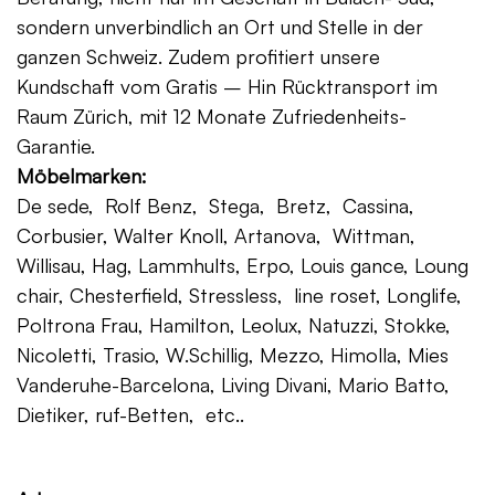
sondern unverbindlich an Ort und Stelle in der
ganzen Schweiz. Zudem profitiert unsere
Kundschaft vom Gratis – Hin Rücktransport im
Raum Zürich, mit 12 Monate Zufriedenheits-
Garantie.
Möbelmarken:
De sede, Rolf Benz, Stega, Bretz, Cassina,
Corbusier, Walter Knoll, Artanova, Wittman,
Willisau, Hag, Lammhults, Erpo, Louis gance, Loung
chair, Chesterfield, Stressless, line roset, Longlife,
Poltrona Frau, Hamilton, Leolux, Natuzzi, Stokke,
Nicoletti, Trasio, W.Schillig, Mezzo, Himolla, Mies
Vanderuhe-Barcelona, Living Divani, Mario Batto,
Dietiker, ruf-Betten, etc..