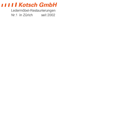
pflege lackleder
schuhe
Home
pflege lackleder schuhe