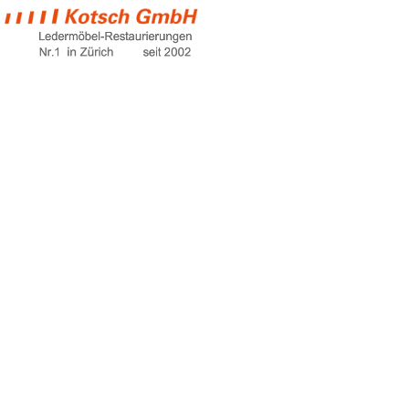
schuhe pflegen
leder
Home
schuhe pflegen leder