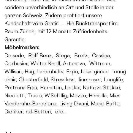
sondern unverbindlich an Ort und Stelle in der
ganzen Schweiz. Zudem profitiert unsere
Kundschaft vom Gratis – Hin Rücktransport im
Raum Zürich, mit 12 Monate Zufriedenheits-
Garantie.
Möbelmarken:
De sede, Rolf Benz, Stega, Bretz, Cassina,
Corbusier, Walter Knoll, Artanova, Wittman,
Willisau, Hag, Lammhults, Erpo, Louis gance, Loung
chair, Chesterfield, Stressless, line roset, Longlife,
Poltrona Frau, Hamilton, Leolux, Natuzzi, Stokke,
Nicoletti, Trasio, W.Schillig, Mezzo, Himolla, Mies
Vanderuhe-Barcelona, Living Divani, Mario Batto,
Dietiker, ruf-Betten, etc..