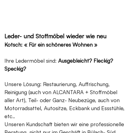
Leder- und Stoffmöbel wieder wie neu
Kotsch: « Für ein schöneres Wohnen »
Ihre Ledermöbel sind:
Ausgebleicht? Fleckig?
Speckig?
Unsere Lösung: Restaurierung, Auffrischung,
Reinigung (auch von ALCANTARA + Stoffmöbel
aller Art), Teil- oder Ganz- Neubezüge, auch von
Motorradsattel, Autositze, Eckbank und Essstühle,
etc..
Unseren Kundschaft bieten wir eine professionelle
Beratung, nicht nur im Geschäft in Bülach- Süd,