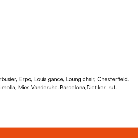
usier, Erpo, Louis gance, Loung chair, Chesterfield,
 Himolla, Mies Vanderuhe-Barcelona,Dietiker, ruf-