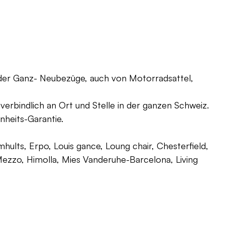
oder Ganz- Neubezüge, auch von Motorradsattel,
verbindlich an Ort und Stelle in der ganzen Schweiz.
nheits-Garantie.
ults, Erpo, Louis gance, Loung chair, Chesterfield,
g, Mezzo, Himolla, Mies Vanderuhe-Barcelona, Living