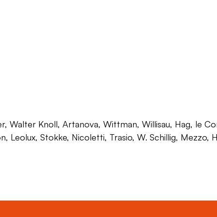
 Walter Knoll, Artanova, Wittman, Willisau, Hag, le Corb
on, Leolux, Stokke, Nicoletti, Trasio, W. Schillig, Mezzo,