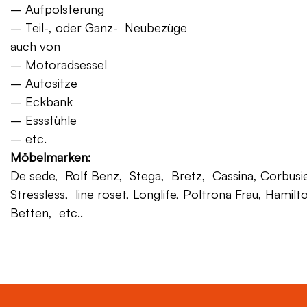
– Aufpolsterung
– Teil-, oder Ganz- Neubezüge
auch von
– Motoradsessel
– Autositze
– Eckbank
– Essstühle
– etc.
Möbelmarken:
De sede, Rolf Benz, Stega, Bretz, Cassina, Corbusier,
Stressless, line roset, Longlife, Poltrona Frau, Hamilt
Betten, etc..