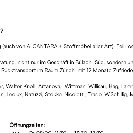
g?
ng (auch von ALCANTARA + Stoffmöbel aller Art), Teil- 
atung, nicht nur im Geschäft in Bülach- Süd, sondern un
 Rücktransport im Raum Zürich, mit 12 Monate Zufriede
, Walter Knoll, Artanova, Wittman, Willisau, Hag, Lammh
on, Leolux, Natuzzi, Stokke, Nicoletti, Trasio, W.Schilli
Öffnungzeiten: