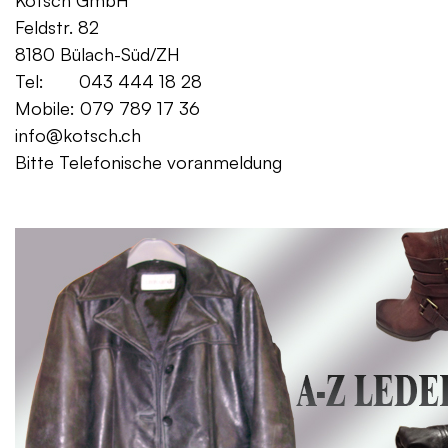
Kotsch GmbH Mo. – Fr. 08:00
Feldstr. 82 Sa. 13:
8180 Bülach-Süd/ZH
Tel: 043 444 18 28
Mobile: 079 789 17 36
info@kotsch.ch
Bitte Telefonische voranmeldung
Gratis Lieferung f