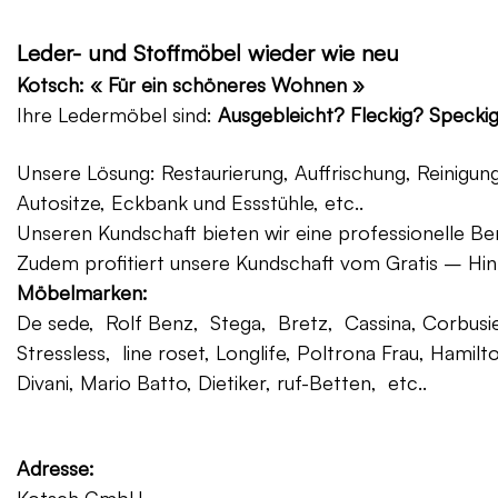
Leder- und Stoffmöbel wieder wie neu
Kotsch: « Für ein schöneres Wohnen »
Ihre Ledermöbel sind:
Ausgebleicht? Fleckig? Specki
Unsere Lösung: Restaurierung, Auffrischung, Reinigu
Autositze, Eckbank und Essstühle, etc..
Unseren Kundschaft bieten wir eine professionelle Ber
Zudem profitiert unsere Kundschaft vom Gratis – Hin
Möbelmarken:
De sede, Rolf Benz, Stega, Bretz, Cassina, Corbusier
Stressless, line roset, Longlife, Poltrona Frau, Hamilt
Divani, Mario Batto, Dietiker, ruf-Betten, etc..
Adresse: