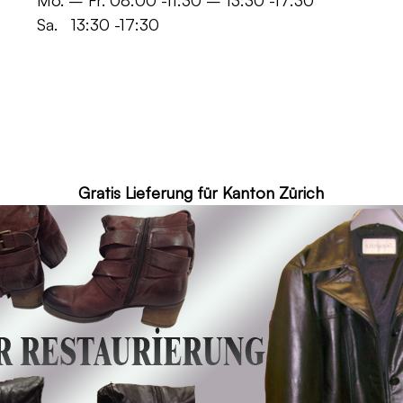
 -11:30 – 13:30 -17:30
30 -17:30
ür Kanton Zürich