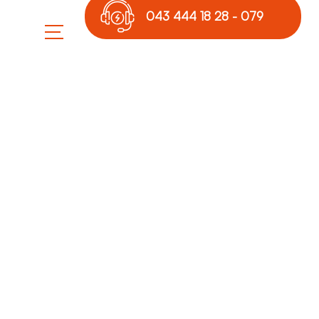
043 444 18 28 - 079
789 17 36