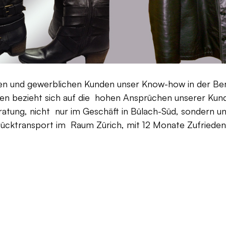
aten und gewerblichen Kunden unser Know-how in der Be
en bezieht sich auf die hohen Ansprüchen unserer Kunden
ratung, nicht nur im Geschäft in Bülach-Süd, sondern un
Rücktransport im Raum Zürich, mit 12 Monate Zufriedenh