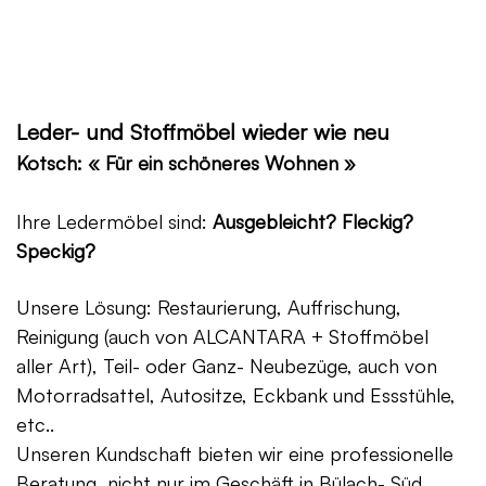
Leder- und Stoffmöbel wieder wie neu
Kotsch: « Für ein schöneres Wohnen »
Ihre Ledermöbel sind:
Ausgebleicht? Fleckig?
Speckig?
Unsere Lösung: Restaurierung, Auffrischung,
Reinigung (auch von ALCANTARA + Stoffmöbel
aller Art), Teil- oder Ganz- Neubezüge, auch von
Motorradsattel, Autositze, Eckbank und Essstühle,
etc..
Unseren Kundschaft bieten wir eine professionelle
Beratung, nicht nur im Geschäft in Bülach- Süd,