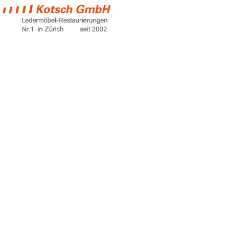
sofa beige
Home
sofa beige