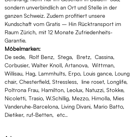
sondern unverbindlich an Ort und Stelle in der
ganzen Schweiz. Zudem profitiert unsere
Kundschaft vom Gratis – Hin Rücktransport im
Raum Zürich, mit 12 Monate Zufriedenheits-
Garantie.
Möbelmarken:
De sede, Rolf Benz, Stega, Bretz, Cassina,
Corbusier, Walter Knoll, Artanova, Wittman,
Willisau, Hag, Lammhults, Erpo, Louis gance, Loung
chair, Chesterfield, Stressless, line roset, Longlife,
Poltrona Frau, Hamilton, Leolux, Natuzzi, Stokke,
Nicoletti, Trasio, W.Schillig, Mezzo, Himolla, Mies
Vanderuhe-Barcelona, Living Divani, Mario Batto,
Dietiker, ruf-Betten, etc..