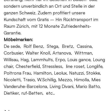
sondern unverbindlich an Ort und Stelle in der
ganzen Schweiz. Zudem profitiert unsere
Kundschaft vom Gratis – Hin Rücktransport im
Raum Zürich, mit 12 Monate Zufriedenheits-
Garantie.
Möbelmarken:
De sede, Rolf Benz, Stega, Bretz, Cassina,
Corbusier, Walter Knoll, Artanova, Wittman,
Willisau, Hag, Lammhults, Erpo, Louis gance, Loung
chair, Chesterfield, Stressless, line roset, Longlife,
Poltrona Frau, Hamilton, Leolux, Natuzzi, Stokke,
Nicoletti, Trasio, W.Schillig, Mezzo, Himolla, Mies
Vanderuhe-Barcelona, Living Divani, Mario Batto,
Dietiker, ruf-Betten, etc..