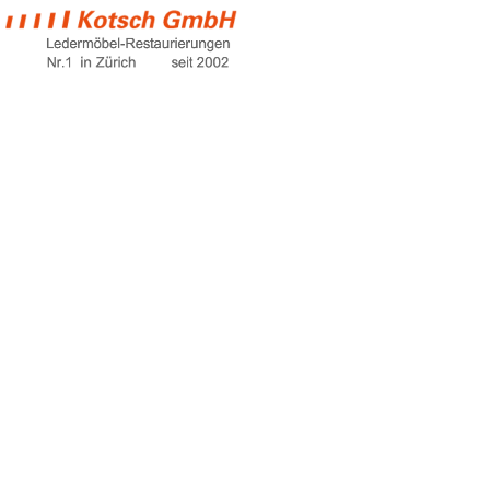
sofa kaufen
Home
sofa kaufen