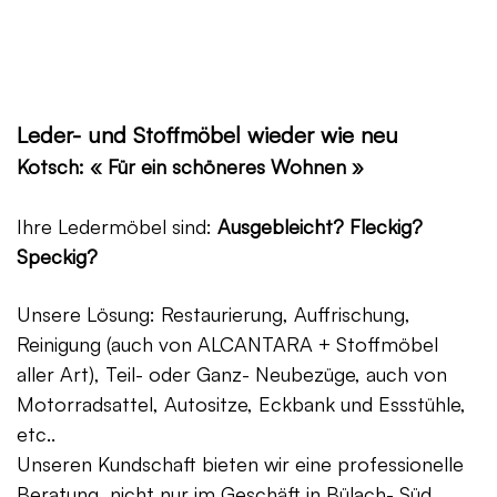
Leder- und Stoffmöbel wieder wie neu
Kotsch: « Für ein schöneres Wohnen »
Ihre Ledermöbel sind:
Ausgebleicht? Fleckig?
Speckig?
Unsere Lösung: Restaurierung, Auffrischung,
Reinigung (auch von ALCANTARA + Stoffmöbel
aller Art), Teil- oder Ganz- Neubezüge, auch von
Motorradsattel, Autositze, Eckbank und Essstühle,
etc..
Unseren Kundschaft bieten wir eine professionelle
Beratung, nicht nur im Geschäft in Bülach- Süd,