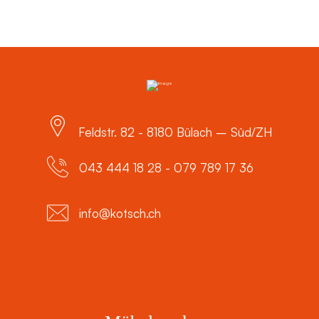
Feldstr. 82 - 8180 Bülach – Süd/ZH
043 444 18 28 - 079 789 17 36
info@kotsch.ch