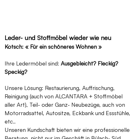
Leder- und Stoffmöbel wieder wie neu
Kotsch: « Für ein schöneres Wohnen »
Ihre Ledermöbel sind:
Ausgebleicht? Fleckig?
Speckig?
Unsere Lösung: Restaurierung, Auffrischung,
Reinigung (auch von ALCANTARA + Stoffmöbel
aller Art), Teil- oder Ganz- Neubezüge, auch von
Motorradsattel, Autositze, Eckbank und Essstühle,
etc..
Unseren Kundschaft bieten wir eine professionelle
Beratung, nicht nur im Geschäft in Bülach- Süd,