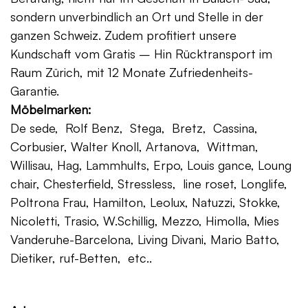
sondern unverbindlich an Ort und Stelle in der
ganzen Schweiz. Zudem profitiert unsere
Kundschaft vom Gratis – Hin Rücktransport im
Raum Zürich, mit 12 Monate Zufriedenheits-
Garantie.
Möbelmarken:
De sede, Rolf Benz, Stega, Bretz, Cassina,
Corbusier, Walter Knoll, Artanova, Wittman,
Willisau, Hag, Lammhults, Erpo, Louis gance, Loung
chair, Chesterfield, Stressless, line roset, Longlife,
Poltrona Frau, Hamilton, Leolux, Natuzzi, Stokke,
Nicoletti, Trasio, W.Schillig, Mezzo, Himolla, Mies
Vanderuhe-Barcelona, Living Divani, Mario Batto,
Dietiker, ruf-Betten, etc..