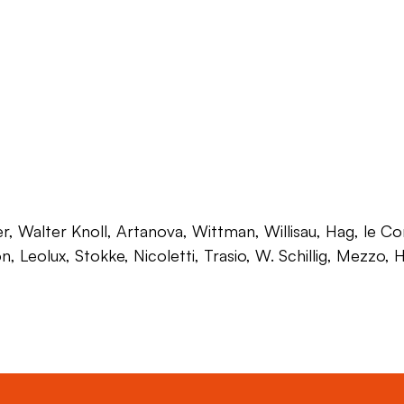
 Walter Knoll, Artanova, Wittman, Willisau, Hag, le Corb
on, Leolux, Stokke, Nicoletti, Trasio, W. Schillig, Mezzo,