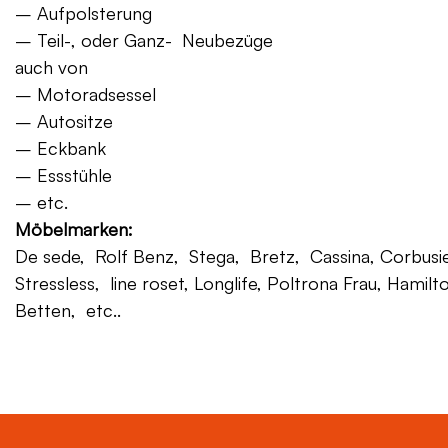
– Aufpolsterung
– Teil-, oder Ganz- Neubezüge
auch von
– Motoradsessel
– Autositze
– Eckbank
– Essstühle
– etc.
Möbelmarken:
De sede, Rolf Benz, Stega, Bretz, Cassina, Corbusier,
Stressless, line roset, Longlife, Poltrona Frau, Hamilt
Betten, etc..