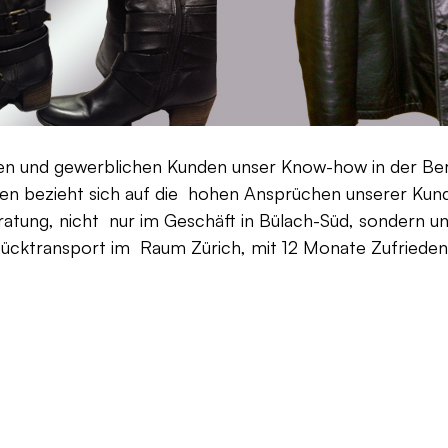
aten und gewerblichen Kunden unser Know-how in der Be
en bezieht sich auf die hohen Ansprüchen unserer Kunden
ratung, nicht nur im Geschäft in Bülach-Süd, sondern un
Rücktransport im Raum Zürich, mit 12 Monate Zufriedenh