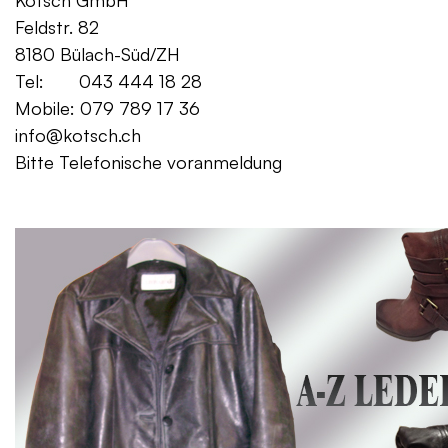
Kotsch GmbH Mo. – Fr. 08:00
Feldstr. 82 Sa. 13:
8180 Bülach-Süd/ZH
Tel: 043 444 18 28
Mobile: 079 789 17 36
info@kotsch.ch
Bitte Telefonische voranmeldung
Gratis Lieferung f