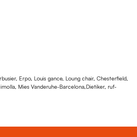
usier, Erpo, Louis gance, Loung chair, Chesterfield,
 Himolla, Mies Vanderuhe-Barcelona,Dietiker, ruf-