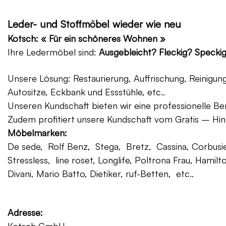
Leder- und Stoffmöbel wieder wie neu
Kotsch: « Für ein schöneres Wohnen »
Ihre Ledermöbel sind:
Ausgebleicht? Fleckig? Specki
Unsere Lösung: Restaurierung, Auffrischung, Reinigu
Autositze, Eckbank und Essstühle, etc..
Unseren Kundschaft bieten wir eine professionelle Ber
Zudem profitiert unsere Kundschaft vom Gratis – Hin
Möbelmarken:
De sede, Rolf Benz, Stega, Bretz, Cassina, Corbusier
Stressless, line roset, Longlife, Poltrona Frau, Hamilt
Divani, Mario Batto, Dietiker, ruf-Betten, etc..
Adresse: