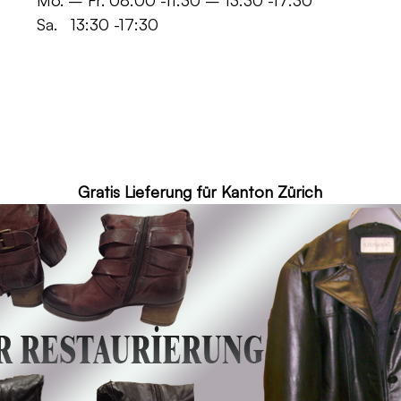
 -11:30 – 13:30 -17:30
30 -17:30
ür Kanton Zürich