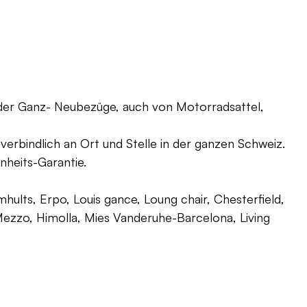
oder Ganz- Neubezüge, auch von Motorradsattel,
verbindlich an Ort und Stelle in der ganzen Schweiz.
nheits-Garantie.
ults, Erpo, Louis gance, Loung chair, Chesterfield,
g, Mezzo, Himolla, Mies Vanderuhe-Barcelona, Living