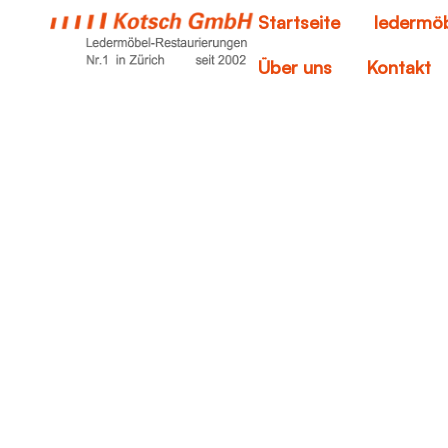
Startseite
ledermöb
Über uns
Kontakt
wie entfer