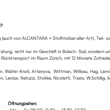
g?
ng (auch von ALCANTARA + Stoffmöbel aller Art), Teil- 
atung, nicht nur im Geschäft in Bülach- Süd, sondern un
 Rücktransport im Raum Zürich, mit 12 Monate Zufriede
, Walter Knoll, Artanova, Wittman, Willisau, Hag, Lammh
on, Leolux, Natuzzi, Stokke, Nicoletti, Trasio, W.Schilli
Öffnungzeiten: